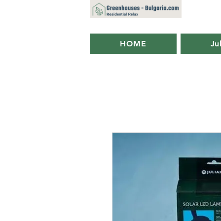
HOME
Ju