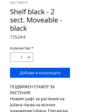
SKU: F04573
Shelf black - 2
sect. Moveable -
black
Цена
173,24 €
Количество
*
Добави в кошницата
ПОДВИЖЕН ЕТАЖЕР ЗА
РАСТЕНИЯ
Новият рафт за растения на
Juliana пасва на всички
оранжерии Juliana. Елегантна