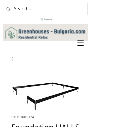
Кошница
SKU: HR01324