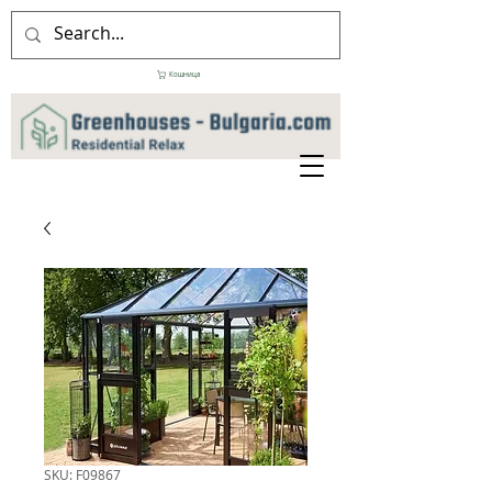
Кошница
SKU: F09867