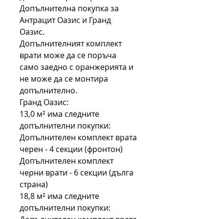
Допълнителна покупка за
Антрацит Оазис и Гранд
Оазис.
Допълнителният комплект
врати може да се поръча
само заедно с оранжерията и
не може да се монтира
допълнително.
Гранд Оазис:
13,0 м² има следните
допълнителни покупки:
Допълнителен комплект врата
черен - 4 секции (фронтон)
Допълнителен комплект
черни врати - 6 секции (дълга
страна)
18,8 м² има следните
допълнителни покупки: