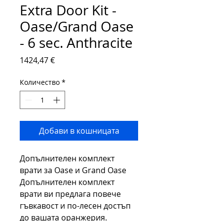
Extra Door Kit -
Oase/Grand Oase
- 6 sec. Anthracite
Цена
1424,47 €
Количество
*
Добави в кошницата
Допълнителен комплект
врати за Oase и Grand Oase
Допълнителен комплект
врати ви предлага повече
гъвкавост и по-лесен достъп
до вашата оранжерия.