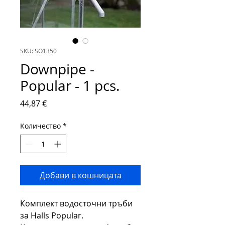
SKU: SO1350
Downpipe -
Popular - 1 pcs.
Цена
44,87 €
Количество
*
Добави в кошницата
Комплект водосточни тръби
за Halls Popular.