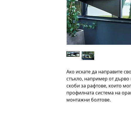
Ако искате да направите св
стъкло, например от дърво 
скоби за рафтове, които мо
профилната система на ора
монтажни болтове.
Contact: