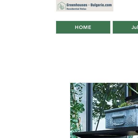
HOME
Ju