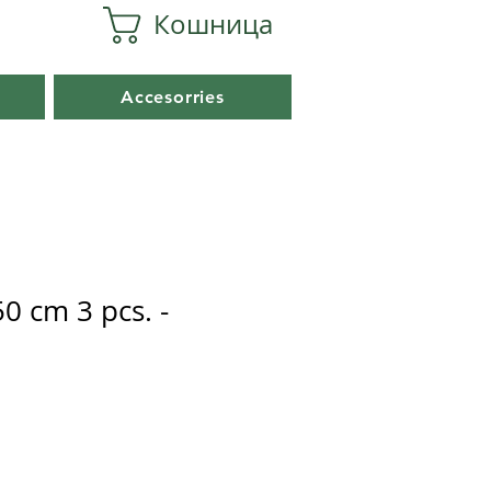
Кошница
Accesorries
50 cm 3 pcs. -