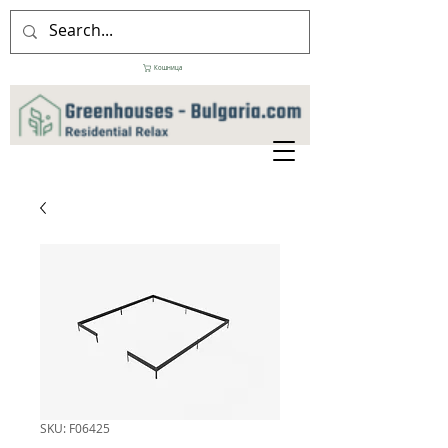
Кошница
SKU: F06425