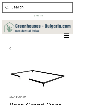
Кошница
SKU: F06429